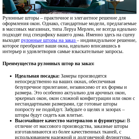
Рулонные шторы – практичное и элегантное решение для
оформления окон. Однако, стандартные модели, предлагаемые
в массовых магазинах, типа Леруа Мерлен, не всегда идеально
подходят под специфику вашего дома. Именно здесь на сцену
выходят
рулонные шторы на заказ
– индивидуальное решение,
которое преобразит ваши окна, идеально вписавшись в
интерьер и удовлетворив самые взыскательные запросы.
Преимущества рулонных штор на заказ:
Идеальная посадка:
Замеры производятся
непосредственно на ваших окнах, обеспечивая
безупречное прилегание, независимо от их формы и
размера. Это особенно актуально для арочных окон,
эркерных окон, окон сложной конфигурации или окон с
нестандартными размерами, где готовые шторы
попросту не подойдут. Забудьте о щелях и зазорах –
шторы будут сидеть как влитые.
Высочайшее качество материалов и фурнитуры:
В
отличие от массового производства, заказные шторы
изготавливаются из более качественных тканей, с
использованием надежной и долговечной фурнитуры.