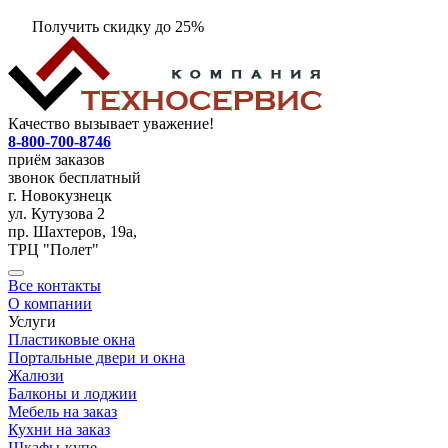
Получить скидку до 25%
Качество вызывает уважение!
8-800-700-8746
приём заказов
звонок бесплатный
г. Новокузнецк
ул. Кутузова 2
пр. Шахтеров, 19а,
ТРЦ "Полет"
Все контакты
О компании
Услуги
Пластиковые окна
Портальные двери и окна
Жалюзи
Балконы и лоджии
Мебель на заказ
Кухни на заказ
Шкафы-купе