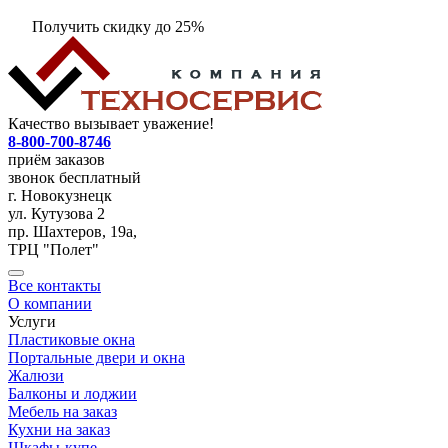
Получить скидку до 25%
Качество вызывает уважение!
8-800-700-8746
приём заказов
звонок бесплатный
г. Новокузнецк
ул. Кутузова 2
пр. Шахтеров, 19а,
ТРЦ "Полет"
Все контакты
О компании
Услуги
Пластиковые окна
Портальные двери и окна
Жалюзи
Балконы и лоджии
Мебель на заказ
Кухни на заказ
Шкафы-купе