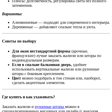
Плюсы: долговечность, регулировка света без полного
затемнения.
Варианты:
Алюминиевые — подходят для современного интерьера.
Деревянные — добавляют спальне тепла и уюта.
Советы по выбору
Для окон нестандартной формы
(арочные,
французские) лучше заказать жалюзи или шторы по
индивидуальным размерам.
Если в спальне балконная дверь
, удобнее
использовать вертикальные жалюзи или рулонные
шторы с боковым креплением.
Цвет
можно подобрать в тон стенам или, наоборот,
сделать акцентным элементом.
Где купить и как ухаживать?
Заказать жалюзи и
рулонные шторы
можно в
специализированных магазинах или онлайн (с выездом