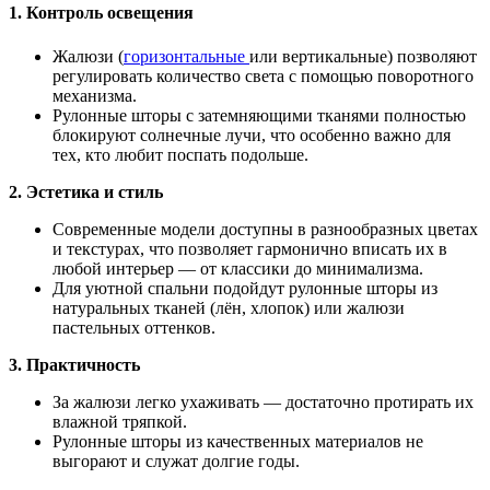
1. Контроль освещения
Жалюзи (
горизонтальные
или вертикальные) позволяют
регулировать количество света с помощью поворотного
механизма.
Рулонные шторы с затемняющими тканями полностью
блокируют солнечные лучи, что особенно важно для
тех, кто любит поспать подольше.
2. Эстетика и стиль
Современные модели доступны в разнообразных цветах
и текстурах, что позволяет гармонично вписать их в
любой интерьер — от классики до минимализма.
Для уютной спальни подойдут рулонные шторы из
натуральных тканей (лён, хлопок) или жалюзи
пастельных оттенков.
3. Практичность
За жалюзи легко ухаживать — достаточно протирать их
влажной тряпкой.
Рулонные шторы из качественных материалов не
выгорают и служат долгие годы.