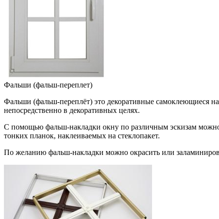
Фальши (фальш-переплет)
Фальши (фальш-переплёт) это декоративные самоклеющиеся нак
непосредственно в декоративных целях.
С помощью фальш-накладки окну по различным эскизам можно 
тонких планок, наклеиваемых на стеклопакет.
По желанию фальш-накладки можно окрасить или заламинирова