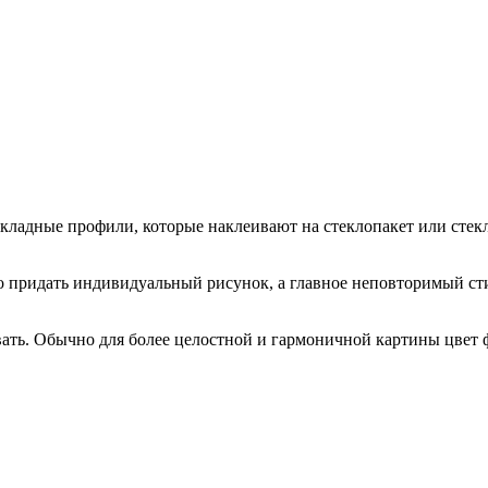
ладные профили, которые наклеивают на стеклопакет или стекл
придать индивидуальный рисунок, а главное неповторимый стил
ть. Обычно для более целостной и гармоничной картины цвет ф