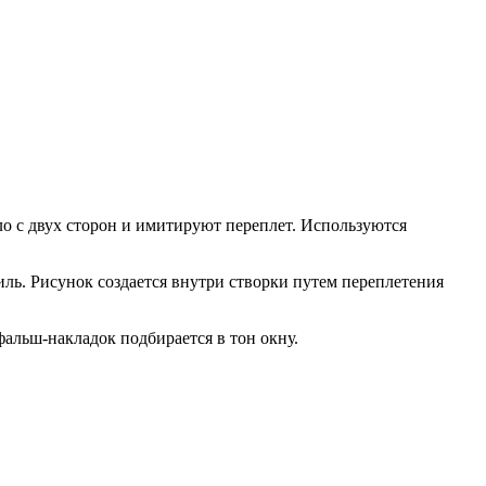
о с двух сторон и имитируют переплет. Используются
ь. Рисунок создается внутри створки путем переплетения
альш-накладок подбирается в тон окну.