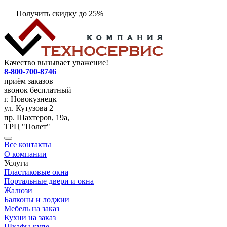
Получить скидку до 25%
Качество вызывает уважение!
8-800-700-8746
приём заказов
звонок бесплатный
г. Новокузнецк
ул. Кутузова 2
пр. Шахтеров, 19а,
ТРЦ "Полет"
Все контакты
О компании
Услуги
Пластиковые окна
Портальные двери и окна
Жалюзи
Балконы и лоджии
Мебель на заказ
Кухни на заказ
Шкафы-купе