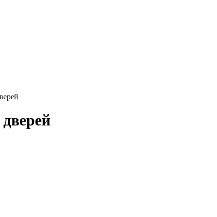
верей
 дверей