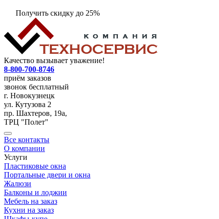
Получить скидку до 25%
Качество вызывает уважение!
8-800-700-8746
приём заказов
звонок бесплатный
г. Новокузнецк
ул. Кутузова 2
пр. Шахтеров, 19а,
ТРЦ "Полет"
Все контакты
О компании
Услуги
Пластиковые окна
Портальные двери и окна
Жалюзи
Балконы и лоджии
Мебель на заказ
Кухни на заказ
Шкафы-купе